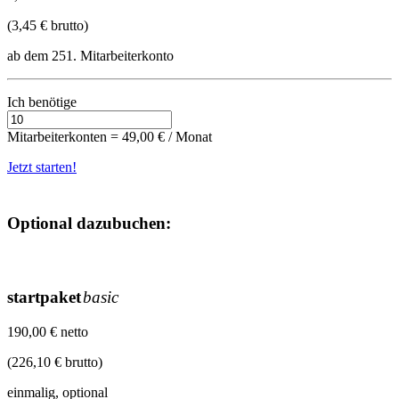
(3,45 € brutto)
ab dem 251. Mitarbeiterkonto
Ich benötige
Mitarbeiterkonten
=
49,00
€ / Monat
Jetzt starten!
Optional dazubuchen:
startpaket
basic
190,00 € netto
(226,10 € brutto)
einmalig, optional