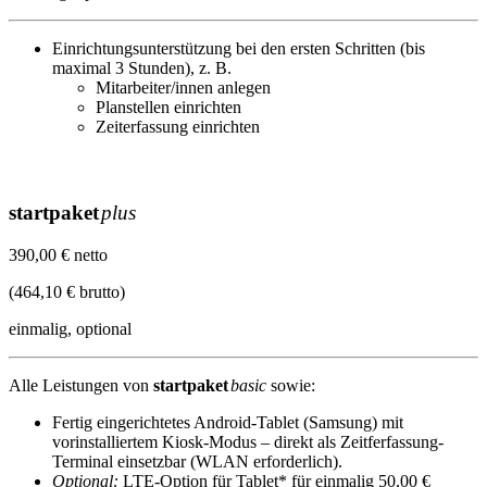
Einrichtungsunterstützung bei den ersten Schritten (bis
maximal 3 Stunden), z. B.
Mitarbeiter/innen anlegen
Planstellen einrichten
Zeiterfassung einrichten
startpaket
plus
390,00 € netto
(464,10 € brutto)
einmalig, optional
Alle Leistungen von
startpaket
basic
sowie:
Fertig eingerichtetes Android-Tablet (Samsung) mit
vorinstalliertem Kiosk-Modus – direkt als Zeitferfassung-
Terminal einsetzbar (WLAN erforderlich).
Optional:
LTE-Option für Tablet* für einmalig 50,00 €