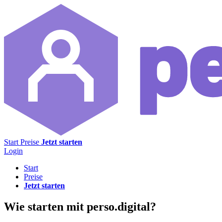
Start
Preise
Jetzt starten
Login
Start
Preise
Jetzt starten
Wie starten mit perso.digital?